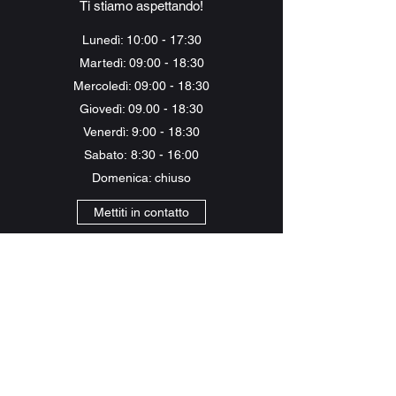
fare per te i nostri professionisti qualificati
Ti stiamo aspettando!
oppure passa a trovarci direttamente e
Lunedì: 10:00 - 17:30
approfitta dei nostri servizi quando ti è più
Martedì: 09:00 - 18:30
comodo.
Mercoledì: 09:00 - 18:30
Mettiti in contatto
Giovedì: 09.00 - 18:30
Venerdì: 9:00 - 18:30
Sabato: 8:30 - 16:00
Domenica: chiuso
Mettiti in contatto