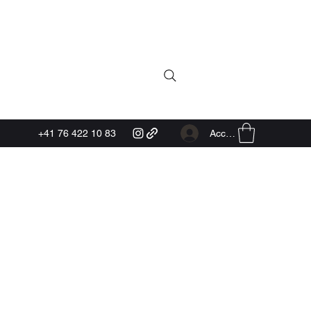
Accedi
+41 76 422 10 83