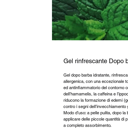
Gel rinfrescante Dopo 
Gel dopo barba idratante, rinfrescan
allergenica, con una eccezionale tol
ed antinfiammatorio del contorno oc
dell’hamamelis, la caffeina e l’ippo
riducono la formazione di edemi (gonf
contro i segni dell’invecchiamento gr
Modo d’uso: a pelle pulita, dopo la 
applicare delle piccole quantità di p
a completo assorbimento. 