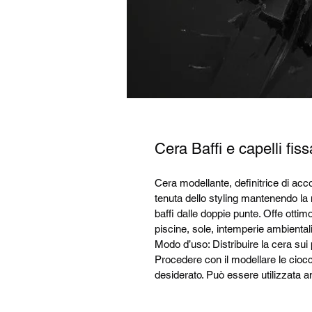
Cera Baffi e capelli fi
Cera modellante, definitrice di acc
tenuta dello styling mantenendo la n
baffi dalle doppie punte. Offe otti
piscine, sole, intemperie ambientali
Modo d’uso: Distribuire la cera sui p
Procedere con il modellare le ciocche
desiderato. Può essere utilizzata a