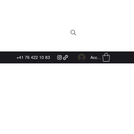
Accedi
+41 76 422 10 83