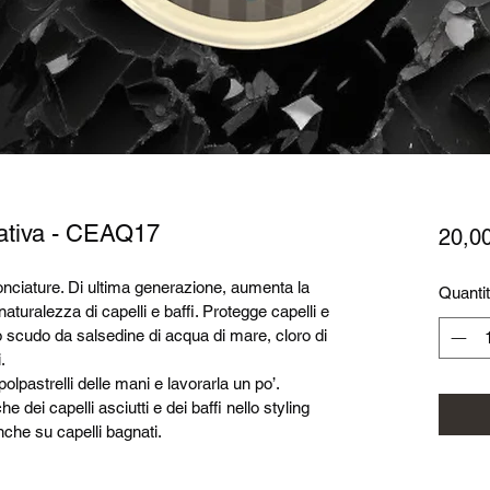
ssativa - CEAQ17
20,0
onciature. Di ultima generazione, aumenta la 
Quanti
aturalezza di capelli e baffi. Protegge capelli e 
mo scudo da salsedine di acqua di mare, cloro di 
. 
olpastrelli delle mani e lavorarla un po’. 
 dei capelli asciutti e dei baffi nello styling 
nche su capelli bagnati. 