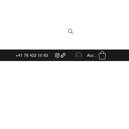
Accedi
+41 76 422 10 83