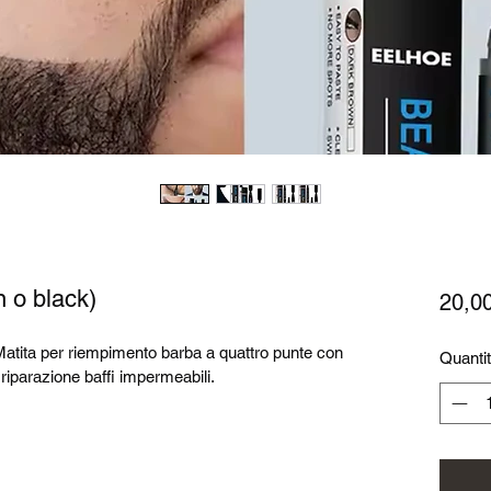
 o black)
20,0
atita per riempimento barba a quattro punte con 
Quanti
riparazione baffi impermeabili.