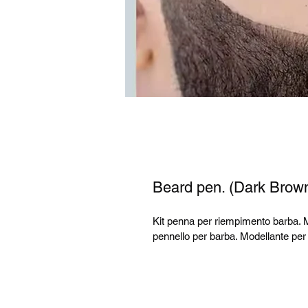
Beard pen. (Dark Brown
Kit penna per riempimento barba. M
pennello per barba. Modellante per 